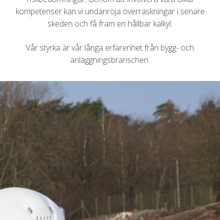
kompetenser kan vi undanröja överraskningar i senare
skeden och få fram en hållbar kalkyl.
Vår styrka är vår långa erfarenhet från bygg- och
anläggningsbranschen.