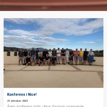
Konferens i Nice!
21 oktober 2021
Årets konferens hölls i Nice, förutom spännande