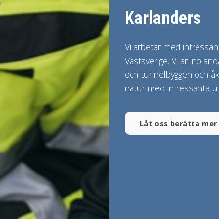
Karlanders
Vi arbetar med intressanta
Västsverige. Vi är inbland
och tunnelbyggen och åka
natur med intressanta u
Låt oss berätta mer