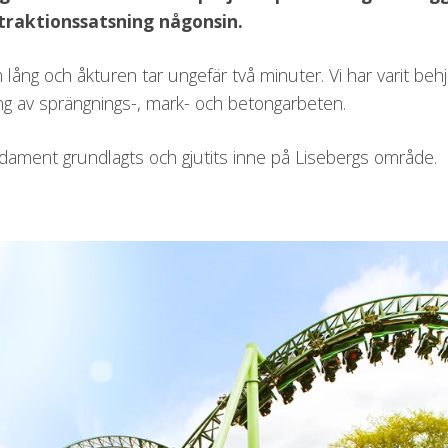
traktionssatsning någonsin.
lång och åkturen tar ungefär två minuter. Vi har varit beh
ng av sprängnings-, mark- och betongarbeten.
ndament grundlagts och gjutits inne på Lisebergs område.