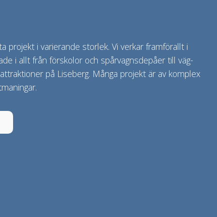
 projekt i varierande storlek. Vi verkar framförallt i
ade i allt från förskolor och spårvagnsdepåer till väg-
ttraktioner på Liseberg. Många projekt är av komplex
tmaningar.