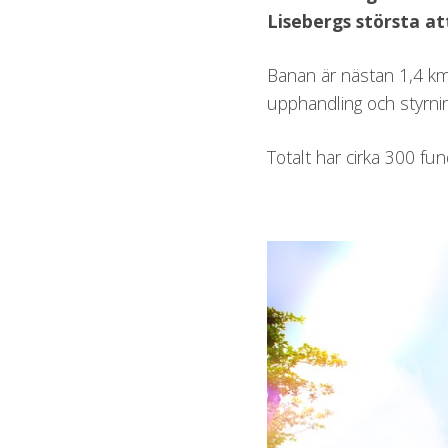
Lisebergs största at
Banan är nästan 1,4 km 
upphandling och styrni
Totalt har cirka 300 fu