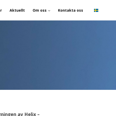
r
Aktuellt
Om oss
Kontakta oss
ningen av Helix –