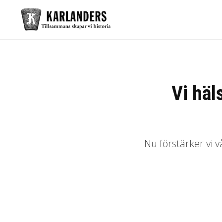
Vi hä
Nu förstärker vi