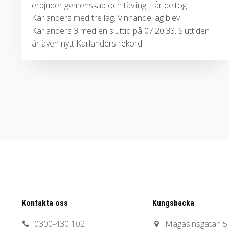
erbjuder gemenskap och tävling. I år deltog
Karlanders med tre lag. Vinnande lag blev
Karlanders 3 med en sluttid på 07:20:33. Sluttiden
är även nytt Karlanders rekord.
Kontakta oss
Kungsbacka
0300-430 102
Magasinsgatan 5