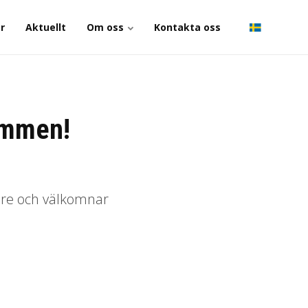
r
Aktuellt
Om oss
Kontakta oss
ommen!
are och välkomnar