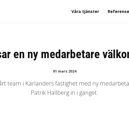
Våra tjänster
Referense
lsar en ny medarbetare välk
01 mars 2024
 vårt team i Karlanders fastighet med ny medarbet
Patrik Hallberg in i gänget.