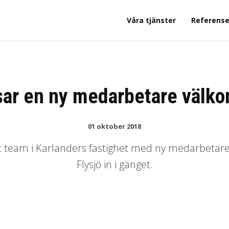
Våra tjänster
Referense
lsar en ny medarbetare välk
01 oktober 2018
rt team i Karlanders fastighet med ny medarbetar
Flysjö in i gänget.