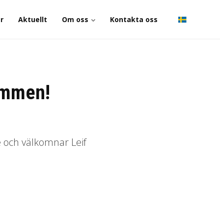
r
Aktuellt
Om oss
Kontakta oss
ommen!
e och välkomnar Leif