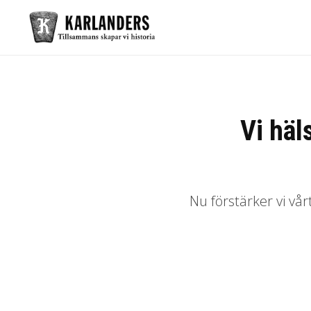
Vi hä
Nu förstärker vi vå