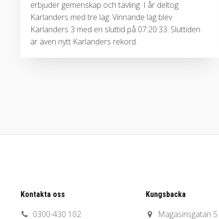
erbjuder gemenskap och tävling. I år deltog
Karlanders med tre lag. Vinnande lag blev
Karlanders 3 med en sluttid på 07:20:33. Sluttiden
är även nytt Karlanders rekord.
Kontakta oss
Kungsbacka
0300-430 102
Magasinsgatan 5