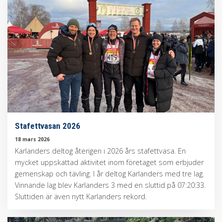
Stafettvasan 2026
18 mars 2026
Karlanders deltog återigen i 2026 års stafettvasa. En
mycket uppskattad aktivitet inom företaget som erbjuder
gemenskap och tävling. I år deltog Karlanders med tre lag.
Vinnande lag blev Karlanders 3 med en sluttid på 07:20:33.
Sluttiden är även nytt Karlanders rekord.