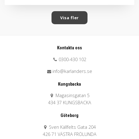
Visa fler
Kontakta oss
0300-430 102
info@karlanders.se
Kungsbacka
Magasinsgatan 5
434 37 KUNGSBACKA
Göteborg
Sven Källfelts Gata 204
426 71 VÄSTRA FRÖLUNDA