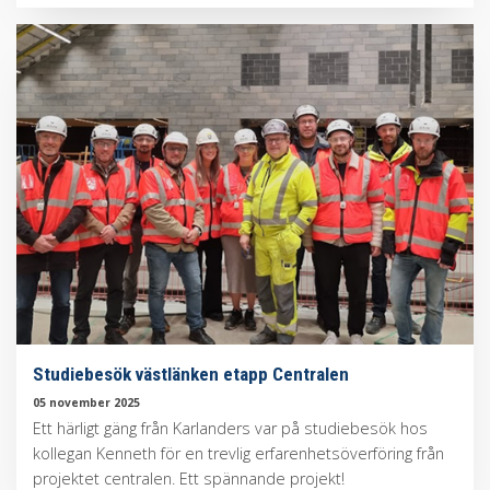
Studiebesök västlänken etapp Centralen
05 november 2025
Ett härligt gäng från Karlanders var på studiebesök hos
kollegan Kenneth för en trevlig erfarenhetsöverföring från
projektet centralen. Ett spännande projekt!